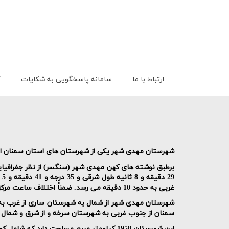
ارتباط با ما
سامانه پاسخگویی به شکایات
گ
شهرستان مهدی شهر یکی از شهرستان های استان سمنان است 
برطبق نوشته های کهن مهدی شهر (سنگسر) از نظر جغرافیای
29 دقیقه و 8 ثانیه طول شرقی و 35 درجه و 41 دقیقه و 5 ثانیه تا 35 درجه و 45 دقیقه و 55 ثانیه عرض شمالی قرار گرفته است
غربی به حدود 10 دقیقه می رسد. ضمناً اختلاف ساعت مرکز شهرستان مهدی شهر(سنگسر) با تهران حدود 7 دقیقه و 40 ثانیه می باشد
شهرستان مهدی شهر از شمال به شهرستان ساری از غرب به 
سمنان از جنوب غربی به شهرستان سرخه و از شرق و شمال 