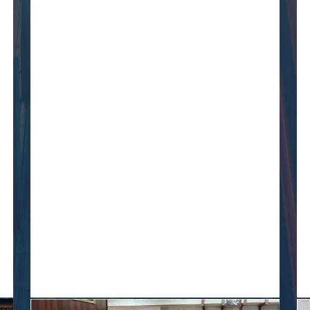
چهار سال سرمایه‌گذاری در منظر شبانه
new
دستاوردهای شهرداری مهدی‌شهر در توسعه زیرساخت‌های
روشنایی چه بود؟