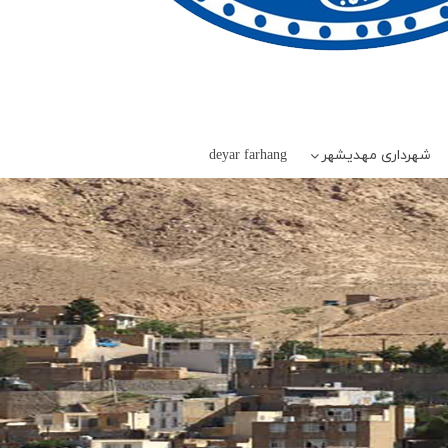
شهرداری مهدیشهر
deyar farhang