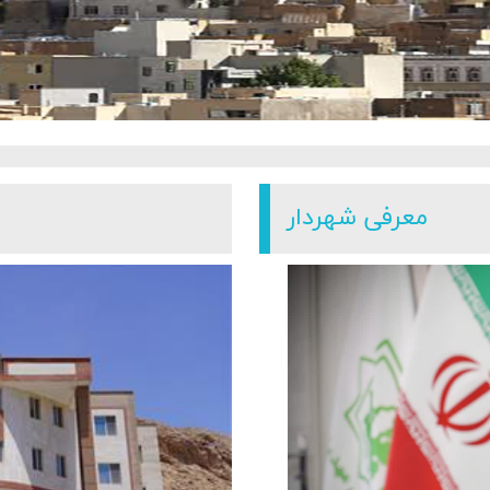
معرفی شهردار