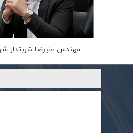
مهندس علیرضا شربتدار شهر