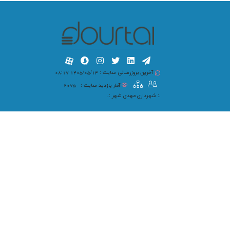
آخرین بروزرسانی سایت : 1405/05/14 08:17
آمار بازدید سایت :
2075
.: شهرداری مهدی شهر :.