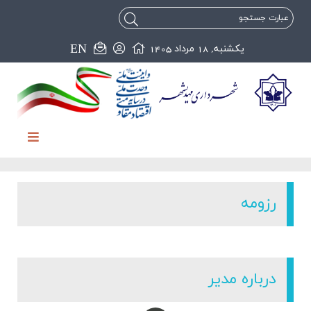
EN
يکشنبه, 18 مرداد 1405
رزومه
درباره مدیر