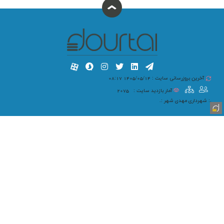
آخرین بروزرسانی سایت : 1405/05/14 08:17
آمار بازدید سایت :
2075
.: شهرداری مهدی شهر :.