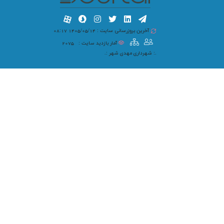
آخرین بروزرسانی سایت : 1405/05/14 08:17
آمار بازدید سایت :
2075
.: شهرداری مهدی شهر :.