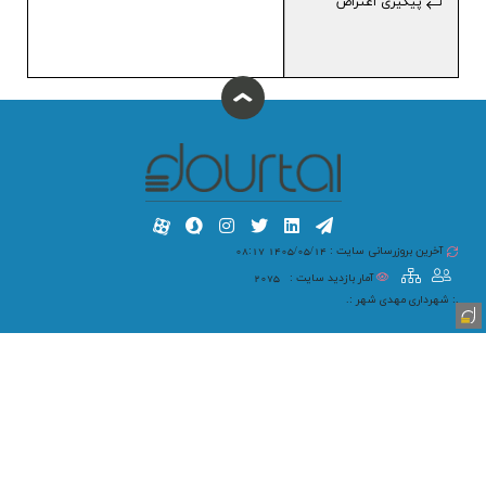
پیگیری اعتراض
آخرین بروزرسانی سایت : 1405/05/14 08:17
آمار بازدید سایت :
2075
.: شهرداری مهدی شهر :.