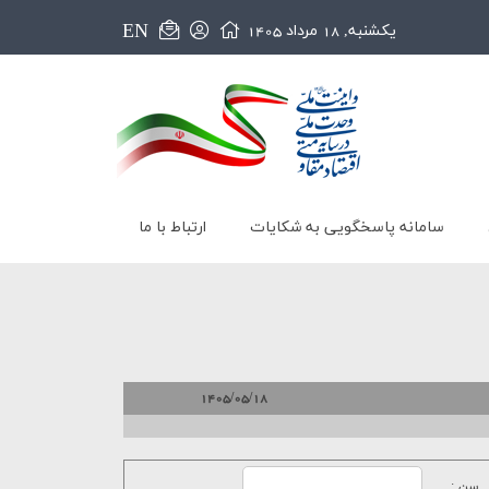
EN
يکشنبه, 18 مرداد 1405
سامانه پاسخگویی به شکایات
ارتباط با ما
1405/05/18
سن :