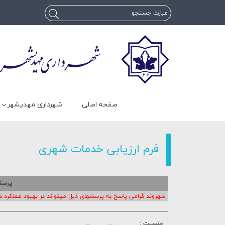
صفحه اصلی
شهرداری مهدیشهر
فرم ارزیابی خدمات شهری
پرسشن
شهروند گرامی پاسخ به پرسشهای ذیل میتواند در بهبود عملکرد ش
جنسیت :