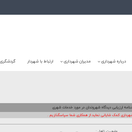
درباره شهرداری
مدیران شهرداری
ارتباط با شهردار
گردشگری
امه ارزيابى ديدگاه شهروندان در مورد خدمات شهرى
هرداری کمک شایانی نماید.از همکاری شما سپاسگذاریم .
وضعیت تاهل :