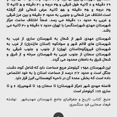
29 دقیقه و 8 ثانیه طول شرقی و 35 درجه و 41 دقیقه و 5 ثانیه تا
35 درجه و 45 دقیقه و 55 ثانیه عرض شمالی قرار گرفته
است
.
اختلاف مرز شمالی و جنوبی به حدود 4 دقیقه و بین مرز شرقی
و غربی به حدود 10 دقیقه می رسد. ضمناً اختلاف ساعت مرکز
شهرستان مهدی شهر(سنگسر) با تهران حدود 7 دقیقه و 40 ثانیه می
باشد
.
شهرستان مهدی شهر از شمال به شهرستان ساری از غرب به
شهرستان های قائم شهر و سوادکوه (استان مازندران) از غرب به
شهرستان فیروزکوه(استان تهران) از جنوب و جنوب شرقی به
شهرستان سمنان از جنوب غربی به شهرستان سرخه و از شرق و
شمال شرق به دامغان محدود می گردد
.
این شهرستان 1958 کیلومتر مربع مساحت دارد که شامل کوه، دشت،
جنگل است و حدود 2/2 درصد از مساحت استان را به خود اختصاص
داده است که بخش عمده آن در ناحیه کوهستانی البرز قرار دارد
.
فاصله مهدی شهر (مرکز شهرستان) تا سمنان 15 تا شهمیرزاد 6 و تا
ساری 176 کیلومتر است
.
منبع: کتاب تاریخ و جغرافیای جامع شهرستان مهدیشهر نوشته
فرهاد صحابی فرد سنگسری