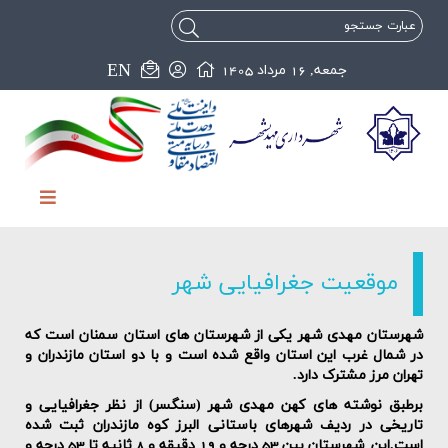
EN
جمعه, 16 مرداد 1405
موقعیت جغرافیایی شهر
شهرستان مهدی شهر یکی از شهرستان های استان سمنان است که
در شمال غرب این استان واقع شده است و با دو استان مازندران و
تهران مرز مشترک دارد
.
برطبق نوشته های کهن مهدی شهر (سنگسر) از نظر جغرافیایی و
تاریخی در ردیف شهرهای باستانی البرز کوه مازندران ثبت شده
است.این
شهرستان بین 53 درجه و 19 دقیقه و 8 ثانیه تا 53 درجه و