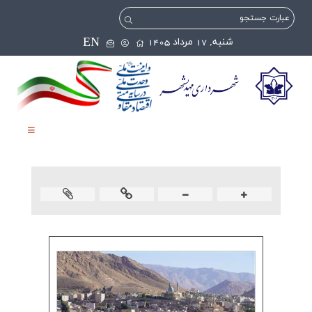
EN
شنبه, 17 مرداد 1405