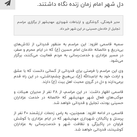
دل شهر امام زمان زنده نگاه داشتند.
مدیر فرهنگی، گردشگری و ارتباطات شهرداری مهدیشهر از برگزاری مراسم
تجلیل از خادمان حسینی در این شهر خبر داد.
سمیه قاسمی افزود: این مراسم به منظور قدردانی از تلاش‌های
بی‌دریغ و خالصانه خادمان امام حسین (ع) که در ایام محرم و صفر،
در مسیر عزاداری و خدمت‌رسانی به مردم فعالیت می‌کنند، برگزار
می‌شود.
وی این مراسم را فرصتی برای قدردانی از کسانی دانست که با عشق
و ارادت خود به اباعبدالله (ع)، بی‌هیچ چشم‌داشتی، در این راه قدم
برمی‌دارند و دل در گروی محبت اهل بیت (ع) دارند.
قاسمی اظهار داشت: در این مراسم، از ۲۸ نفر از مدیران هیئات و
موکب‌های فعال شهر مهدیشهر که خالصانه در خدمت عزاداران
حسینی بودند، تجلیل و قدردانی خواهد شد.
قاسمی در ادامه افزود: همچنین، به پاس زحمات ارزشمند ۲۰ نفر از
پرسنل و پاکبانان شهرداری مهدیشهر که در ایام عزاداری با کوشش
فراوان در پاکیزگی و نظافت شهر و خدمت‌رسانی به عزاداران
کوشیدند، قدردانی خواهد شد.