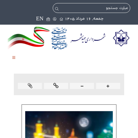
EN
جمعه, 16 مرداد 1405