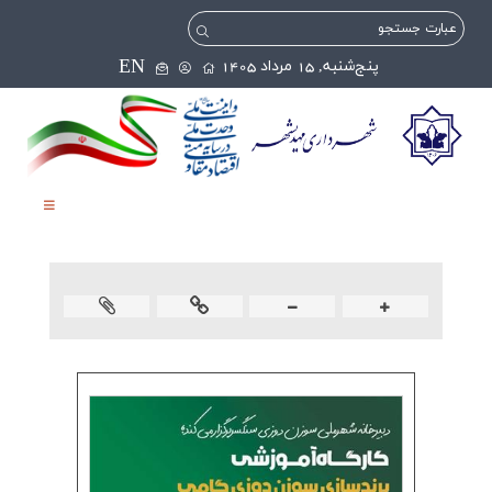
EN
پنج‌شنبه, 15 مرداد 1405