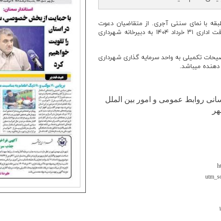
احد تجاری یک‌طبقه با نمای سنتی آجری. از متقاضیان دعوت
میشود تا نسبت به ارائه پیشنهادخود تا آخر وقت اداری ۳۱ خرداد ۱۴۰۴ به دبیرخانه شهرداری
یحات تکمیلی به واحد سرمایه گذاری شهرداری
دهنده میباشد.
نی روابط عمومی و امور بین الملل
هر
h
utm_
۱