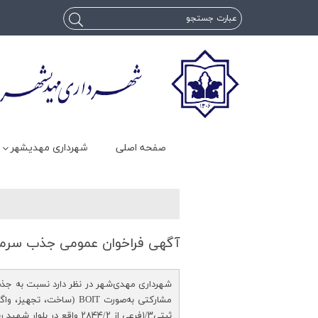
صفحه اصلی
شهرداری مهدیشهر
آگهی فراخوان عمومی جذب سرمای
شهرداری مهدی‌شهر در نظر دارد نسبت به جذب
مشارکتی به‌صورت BOIT (ساخت
ثبتي١/٣فرعي از ۲۸۴۴/۲ واقع در بلوار شهید رئیسی اقدام نماید.