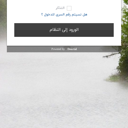
التذکر
هل نسیتم رقم السری للدخول ؟
Powered by :
Dourtal