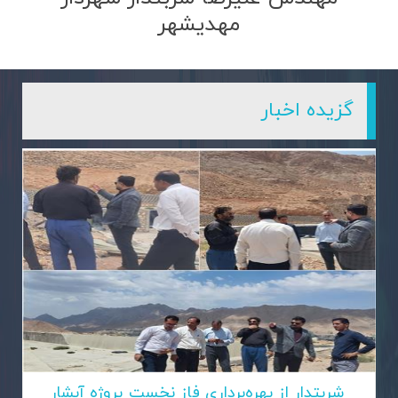
مهدیشهر
گزیده اخبار
شربتدار از بهره‌برداری فاز نخست پروژه آبشار