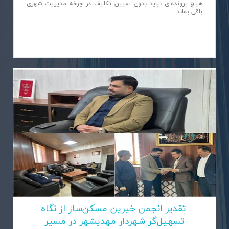
هیچ پرونده‌ای نباید بدون تعیین تکلیف در چرخه مدیریت شهری
باقی بماند
تقدیر انجمن خیرین مسكن‌ساز از نگاه
تسهیل‌گر شهردار مهدیشهر در مسیر