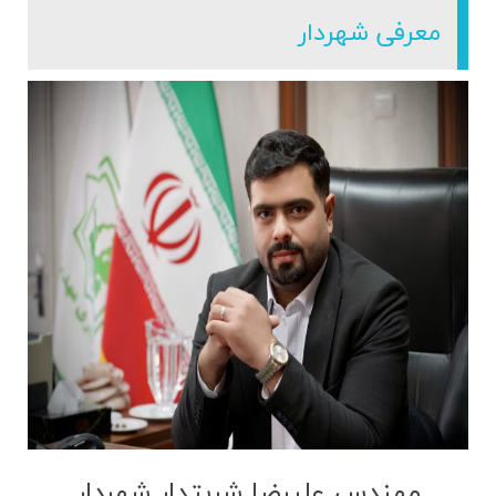
معرفی شهردار
مهندس علیرضا شربتدار شهردار