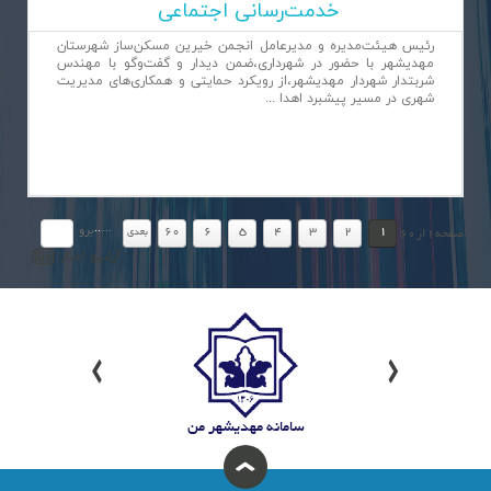
خدمت‌رسانی اجتماعی
رئیس هیئت‌مدیره و مدیرعامل انجمن خیرین مسکن‌ساز شهرستان
مهدیشهر با حضور در شهرداری،ضمن دیدار و گفت‌وگو با مهندس
شربتدار شهردار مهدیشهر،از رویکرد حمایتی و همکاری‌های مدیریت
شهری در مسیر پیشبرد اهدا ...
.
.
...
برو
60
6
5
4
3
2
1
بعدي
صفحه
1
از
60
آرشيو اخبار
سامانه مهدیشهر من